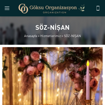
SÖZ-NİŞAN
Anasayfa
»
Hizmetlerimiz
»
SÖZ-NİŞAN