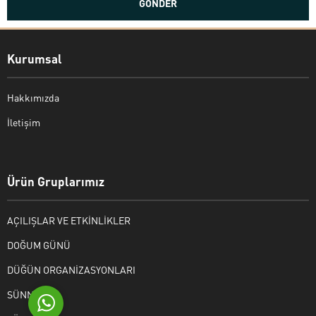
Kurumsal
Hakkımızda
İletişim
Bekir Kiper
Ürün Gruplarımız
AÇILIŞLAR VE ETKİNLİKLER
Cevap Yaz
DOĞUM GÜNÜ
DÜĞÜN ORGANİZASYONLARI
SÜNNET