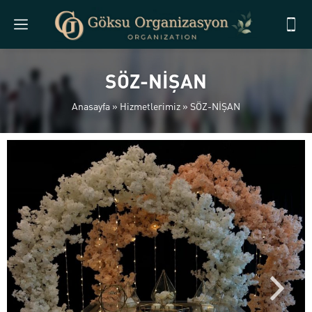
SÖZ-NİŞAN
Anasayfa
»
Hizmetlerimiz
»
SÖZ-NİŞAN