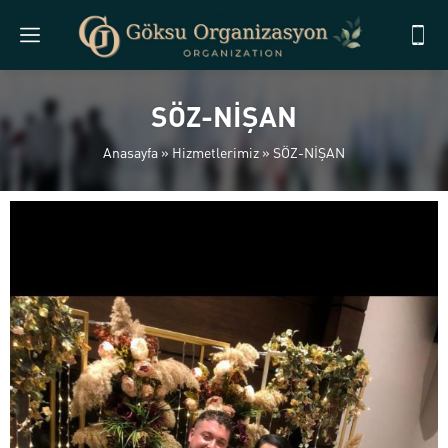
SÖZ-NİŞAN
Anasayfa
»
Hizmetlerimiz
»
SÖZ-NİŞAN