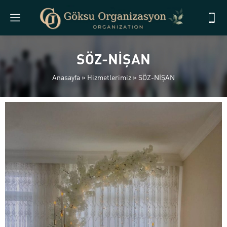
SÖZ-NİŞAN
Anasayfa
»
Hizmetlerimiz
»
SÖZ-NİŞAN