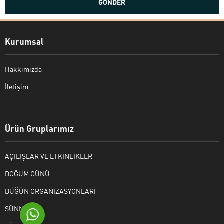
Kurumsal
Hakkımızda
İletişim
Bekir Kiper
Ürün Gruplarımız
AÇILIŞLAR VE ETKİNLİKLER
Cevap Yaz
DOĞUM GÜNÜ
DÜĞÜN ORGANİZASYONLARI
SÜNNET