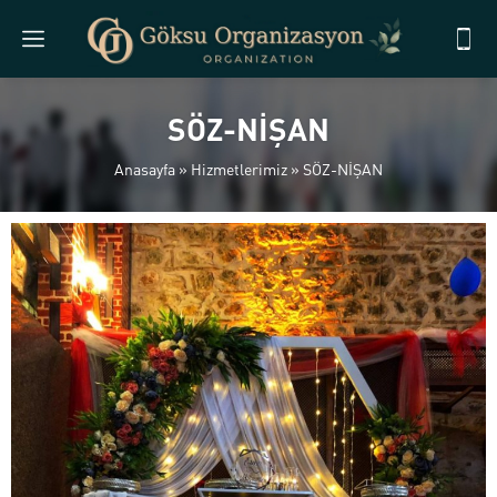
SÖZ-NİŞAN
Anasayfa
»
Hizmetlerimiz
»
SÖZ-NİŞAN