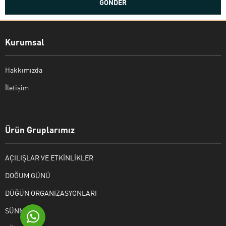
Kurumsal
Hakkımızda
İletişim
Bekir Kiper
Ürün Gruplarımız
AÇILIŞLAR VE ETKİNLİKLER
Cevap Yaz
DOĞUM GÜNÜ
DÜĞÜN ORGANİZASYONLARI
SÜNNET