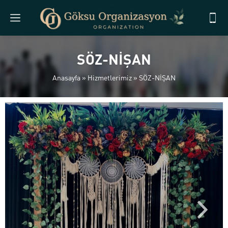
SÖZ-NİŞAN
Anasayfa
»
Hizmetlerimiz
»
SÖZ-NİŞAN