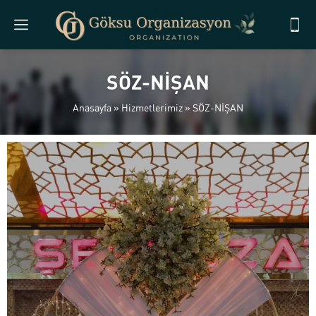
SÖZ-NİŞAN
Anasayfa
»
Hizmetlerimiz
»
SÖZ-NİŞAN