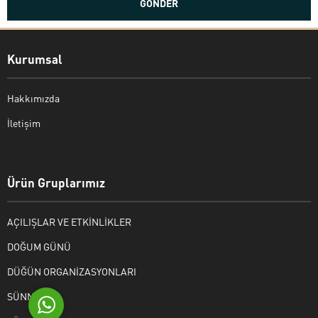
Kurumsal
Hakkımızda
İletişim
Bekir Kiper
Ürün Gruplarımız
AÇILIŞLAR VE ETKİNLİKLER
Cevap Yaz
DOĞUM GÜNÜ
DÜĞÜN ORGANİZASYONLARI
SÜNNET