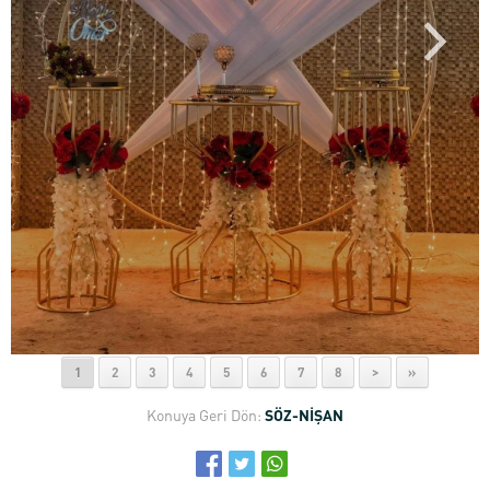
1
2
3
4
5
6
7
8
>
»
Konuya Geri Dön:
SÖZ-NİŞAN