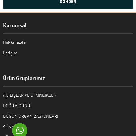
Kurumsal
Hakkımızda
İletişim
Bekir Kiper
Ürün Gruplarımız
AÇILIŞLAR VE ETKİNLİKLER
Cevap Yaz
DOĞUM GÜNÜ
DÜĞÜN ORGANİZASYONLARI
SÜNNET