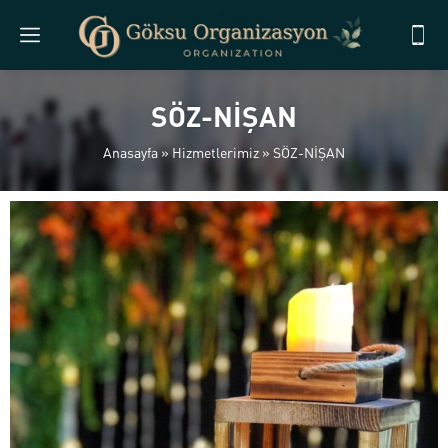
SÖZ-NİŞAN
Anasayfa
»
Hizmetlerimiz
»
SÖZ-NİŞAN