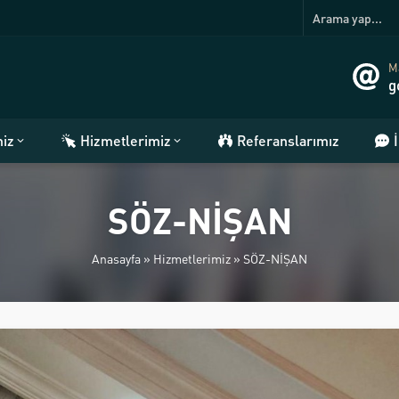
Ma
g
miz
Hizmetlerimiz
Referanslarımız
SÖZ-NİŞAN
Anasayfa
»
Hizmetlerimiz
»
SÖZ-NİŞAN