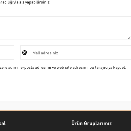
cılığıyla siz yapabilirsiniz.
ere adımı, e-posta adresimi ve web site adresimi bu tarayıcıya kaydet.
al
Ürün Gruplarımız