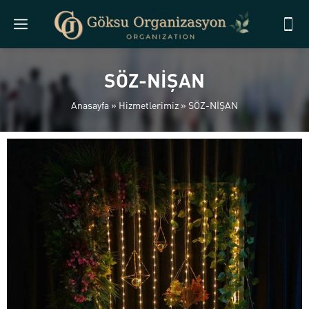
SÖZ-NİŞAN
Anasayfa
»
Hizmetlerimiz
»
SÖZ-NİŞAN