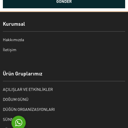
Kurumsal
Hakkımızda
İletişim
Bekir Kiper
Ürün Gruplarımız
AÇILIŞLAR VE ETKİNLİKLER
Cevap Yaz
DOĞUM GÜNÜ
DÜĞÜN ORGANİZASYONLARI
SÜNNET