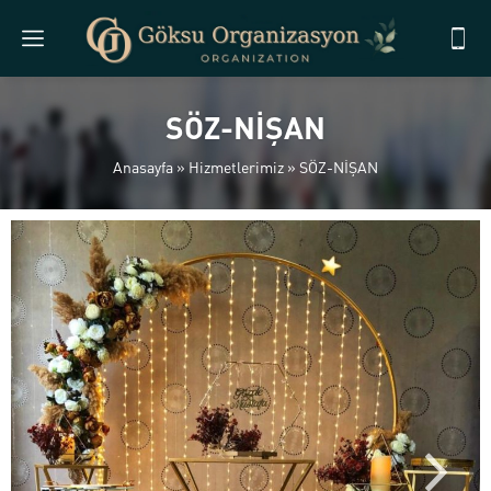
SÖZ-NİŞAN
Anasayfa
»
Hizmetlerimiz
»
SÖZ-NİŞAN