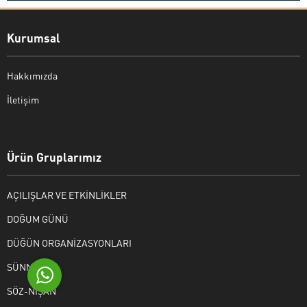
Kurumsal
Hakkımızda
İletişim
Bekir Kiper
Ürün Gruplarımız
AÇILIŞLAR VE ETKİNLİKLER
Cevap Yaz
DOĞUM GÜNÜ
DÜĞÜN ORGANİZASYONLARI
SÜNNET
SÖZ-NİŞAN