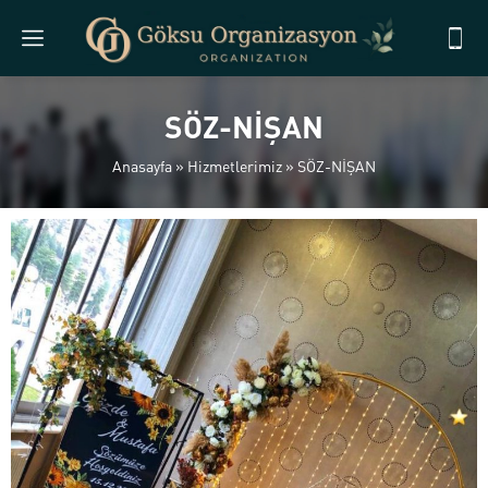
SÖZ-NİŞAN
Anasayfa
»
Hizmetlerimiz
»
SÖZ-NİŞAN