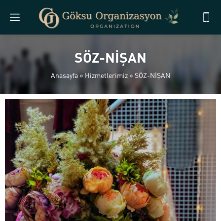
SÖZ-NİŞAN
Anasayfa
»
Hizmetlerimiz
»
SÖZ-NİŞAN