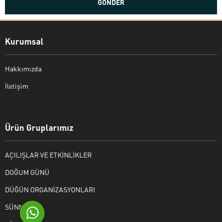
Kurumsal
Hakkımızda
İletişim
Bekir Kiper
Ürün Gruplarımız
AÇILIŞLAR VE ETKİNLİKLER
Cevap Yaz
DOĞUM GÜNÜ
DÜĞÜN ORGANİZASYONLARI
SÜNNET