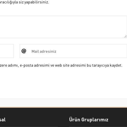
cılığıyla siz yapabilirsiniz.
ere adımı, e-posta adresimi ve web site adresimi bu tarayıcıya kaydet.
al
Ürün Gruplarımız