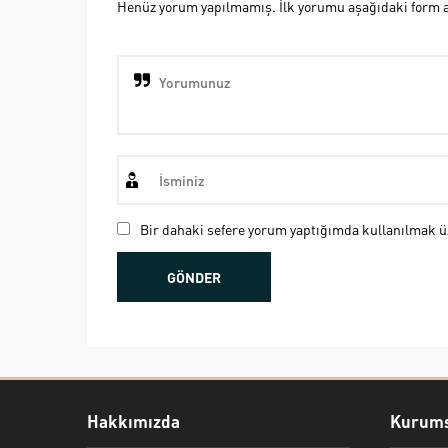
Henüz yorum yapılmamış. İlk yorumu aşağıdaki form ara
Bir dahaki sefere yorum yaptığımda kullanılmak üz
Hakkımızda
Kurums