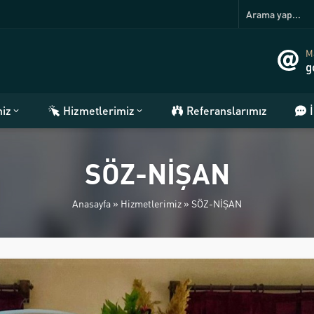
Ma
g
miz
Hizmetlerimiz
Referanslarımız
SÖZ-NİŞAN
Anasayfa
»
Hizmetlerimiz
»
SÖZ-NİŞAN