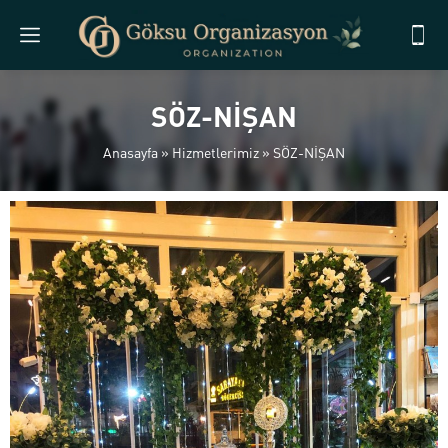
SÖZ-NİŞAN
Anasayfa
»
Hizmetlerimiz
»
SÖZ-NİŞAN