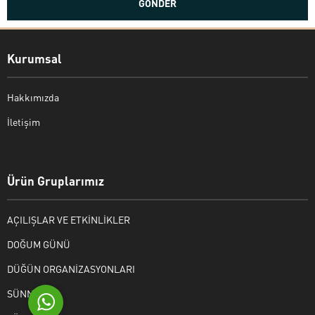
Kurumsal
Hakkımızda
İletişim
Bekir Kiper
Ürün Gruplarımız
AÇILIŞLAR VE ETKİNLİKLER
Cevap Yaz
DOĞUM GÜNÜ
DÜĞÜN ORGANİZASYONLARI
SÜNNET