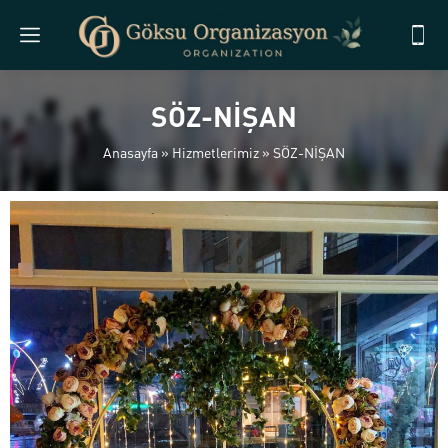
SÖZ-NİŞAN
Anasayfa
»
Hizmetlerimiz
»
SÖZ-NİŞAN