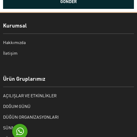
Kurumsal
Hakkımızda
İletişim
Bekir Kiper
Ürün Gruplarımız
AÇILIŞLAR VE ETKİNLİKLER
Cevap Yaz
DOĞUM GÜNÜ
DÜĞÜN ORGANİZASYONLARI
SÜNNET