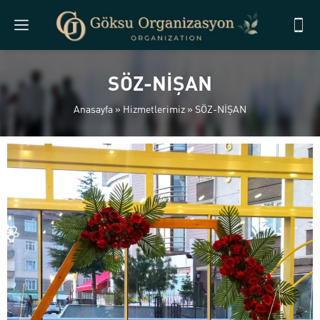
SÖZ-NİŞAN
Anasayfa
»
Hizmetlerimiz
»
SÖZ-NİŞAN