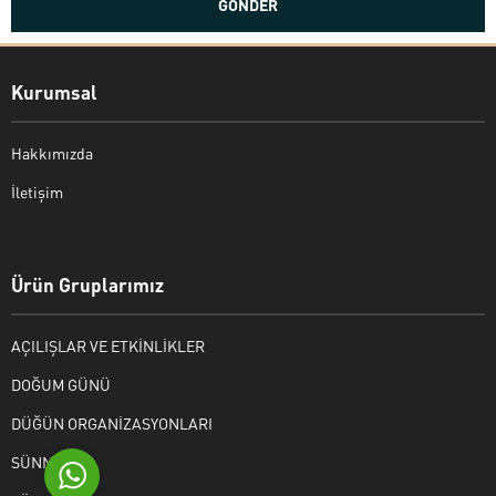
Kurumsal
Hakkımızda
İletişim
Bekir Kiper
Ürün Gruplarımız
AÇILIŞLAR VE ETKİNLİKLER
Cevap Yaz
DOĞUM GÜNÜ
DÜĞÜN ORGANİZASYONLARI
SÜNNET