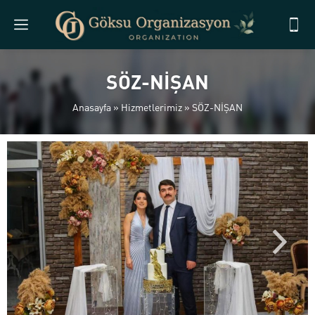
SÖZ-NİŞAN
Anasayfa
»
Hizmetlerimiz
»
SÖZ-NİŞAN