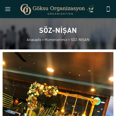
SÖZ-NİŞAN
Anasayfa
»
Hizmetlerimiz
»
SÖZ-NİŞAN