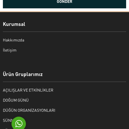
Kurumsal
Hakkımızda
İletişim
Bekir Kiper
Ürün Gruplarımız
AÇILIŞLAR VE ETKİNLİKLER
Cevap Yaz
DOĞUM GÜNÜ
DÜĞÜN ORGANİZASYONLARI
SÜNNET