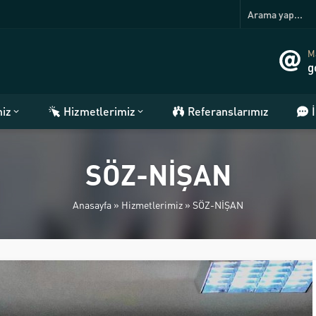
Ma
g
miz
Hizmetlerimiz
Referanslarımız
SÖZ-NİŞAN
Anasayfa
»
Hizmetlerimiz
»
SÖZ-NİŞAN