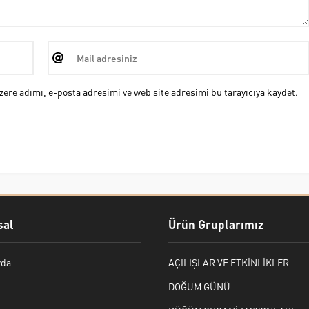
ere adımı, e-posta adresimi ve web site adresimi bu tarayıcıya kaydet.
al
Ürün Gruplarımız
zda
AÇILIŞLAR VE ETKİNLİKLER
DOĞUM GÜNÜ