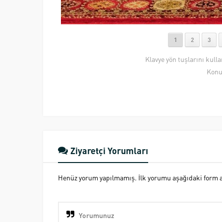
1
2
3
Klavye yön tuşlarını kull
Konu
Ziyaretçi Yorumları
Henüz yorum yapılmamış. İlk yorumu aşağıdaki form ara