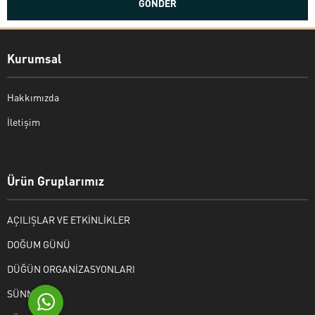
Kurumsal
Hakkımızda
İletişim
Bekir Kiper
Ürün Gruplarımız
AÇILIŞLAR VE ETKİNLİKLER
Cevap Yaz
DOĞUM GÜNÜ
DÜĞÜN ORGANİZASYONLARI
SÜNNET