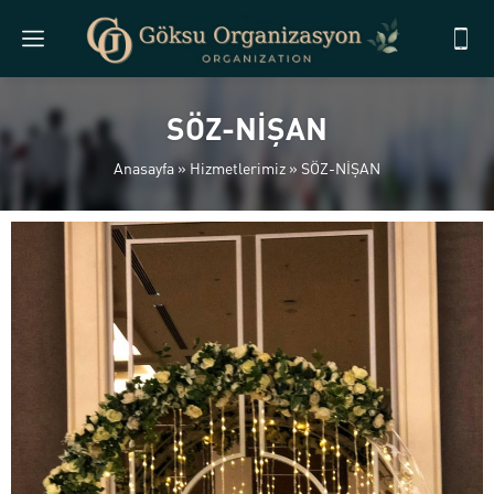
SÖZ-NİŞAN
Anasayfa
»
Hizmetlerimiz
»
SÖZ-NİŞAN