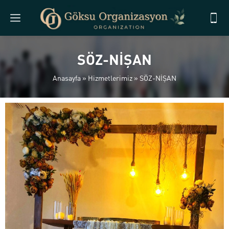
SÖZ-NİŞAN
Anasayfa
»
Hizmetlerimiz
»
SÖZ-NİŞAN