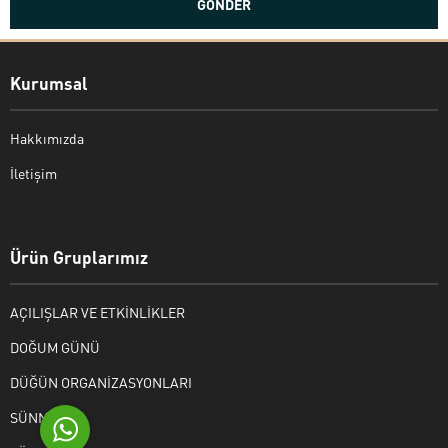
Kurumsal
Hakkımızda
İletişim
Bekir Kiper
Ürün Gruplarımız
AÇILIŞLAR VE ETKİNLİKLER
Cevap Yaz
DOĞUM GÜNÜ
DÜĞÜN ORGANİZASYONLARI
SÜNNET