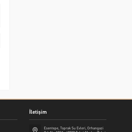
İletişim
Esentepe, Toprak Su Evleri, Orhangazi