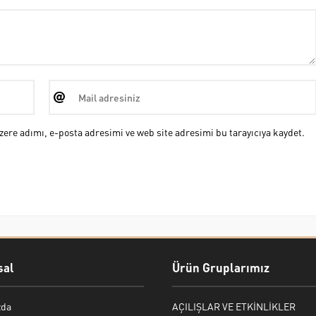
ere adımı, e-posta adresimi ve web site adresimi bu tarayıcıya kaydet.
al
Ürün Gruplarımız
zda
AÇILIŞLAR VE ETKİNLİKLER