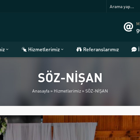
Ma
g
miz
Hizmetlerimiz
Referanslarımız
SÖZ-NİŞAN
Anasayfa
»
Hizmetlerimiz
»
SÖZ-NİŞAN