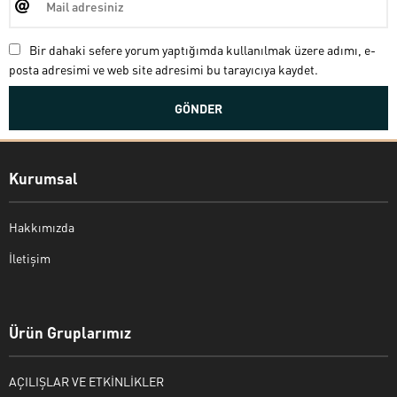
Bir dahaki sefere yorum yaptığımda kullanılmak üzere adımı, e-
posta adresimi ve web site adresimi bu tarayıcıya kaydet.
Kurumsal
Hakkımızda
İletişim
Bekir Kiper
Ürün Gruplarımız
AÇILIŞLAR VE ETKİNLİKLER