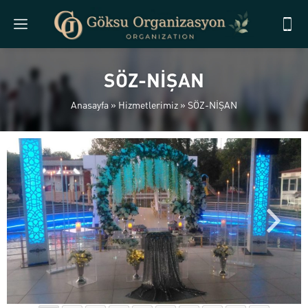
SÖZ-NİŞAN
Anasayfa
»
Hizmetlerimiz
»
SÖZ-NİŞAN