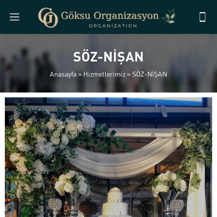
SÖZ-NİŞAN
Anasayfa
»
Hizmetlerimiz
»
SÖZ-NİŞAN