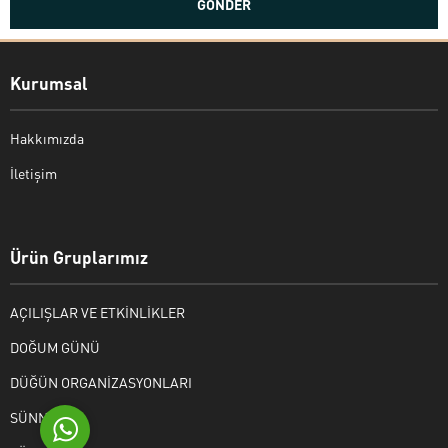
Kurumsal
Hakkımızda
İletişim
Bekir Kiper
Ürün Gruplarımız
AÇILIŞLAR VE ETKİNLİKLER
Cevap Yaz
DOĞUM GÜNÜ
DÜĞÜN ORGANİZASYONLARI
SÜNNET