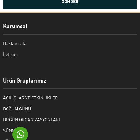
Kurumsal
Hakkımızda
İletişim
Bekir Kiper
Ürün Gruplarımız
AÇILIŞLAR VE ETKİNLİKLER
Cevap Yaz
DOĞUM GÜNÜ
DÜĞÜN ORGANİZASYONLARI
SÜNNET