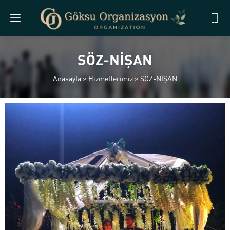
SÖZ-NİŞAN
Anasayfa
»
Hizmetlerimiz
»
SÖZ-NİŞAN