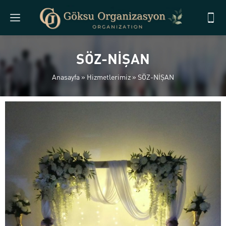
SÖZ-NİŞAN
Anasayfa
»
Hizmetlerimiz
»
SÖZ-NİŞAN