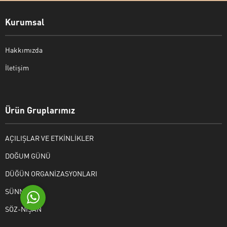
Kurumsal
Hakkımızda
İletişim
Bekir Kiper
Ürün Gruplarımız
AÇILIŞLAR VE ETKİNLİKLER
Cevap Yaz
DOĞUM GÜNÜ
DÜĞÜN ORGANİZASYONLARI
SÜNNET
SÖZ-NİŞAN