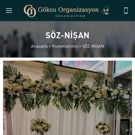
SÖZ-NİŞAN
Anasayfa
»
Hizmetlerimiz
»
SÖZ-NİŞAN