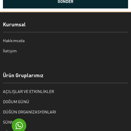
Kurumsal
Hakkımızda
İletişim
Bekir Kiper
Ürün Gruplarımız
AÇILIŞLAR VE ETKİNLİKLER
Cevap Yaz
DOĞUM GÜNÜ
DÜĞÜN ORGANİZASYONLARI
SÜNNET