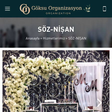
SÖZ-NİŞAN
Anasayfa
»
Hizmetlerimiz
»
SÖZ-NİŞAN