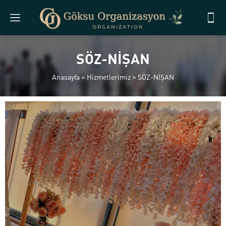
SÖZ-NİŞAN
Anasayfa
»
Hizmetlerimiz
»
SÖZ-NİŞAN