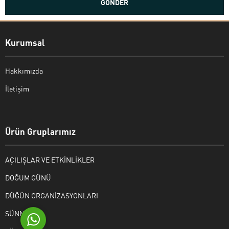
Kurumsal
Hakkımızda
İletişim
Bekir Kiper
Ürün Gruplarımız
AÇILIŞLAR VE ETKİNLİKLER
Cevap Yaz
DOĞUM GÜNÜ
DÜĞÜN ORGANİZASYONLARI
SÜNNET