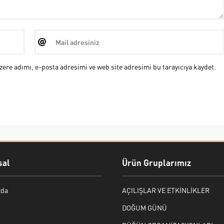
ere adımı, e-posta adresimi ve web site adresimi bu tarayıcıya kaydet.
al
Ürün Gruplarımız
zda
AÇILIŞLAR VE ETKİNLİKLER
DOĞUM GÜNÜ