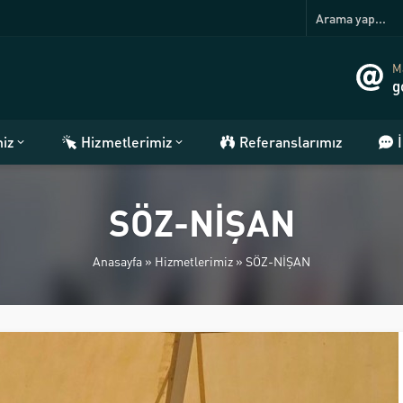
Ma
g
miz
Hizmetlerimiz
Referanslarımız
SÖZ-NİŞAN
Anasayfa
»
Hizmetlerimiz
»
SÖZ-NİŞAN