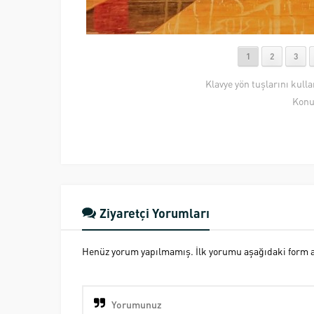
1
2
3
Klavye yön tuşlarını kull
Konu
Ziyaretçi Yorumları
Henüz yorum yapılmamış. İlk yorumu aşağıdaki form ara