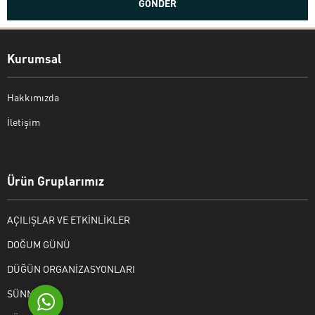
Kurumsal
Hakkımızda
İletişim
Bekir Kiper
Ürün Gruplarımız
AÇILIŞLAR VE ETKİNLİKLER
Cevap Yaz
DOĞUM GÜNÜ
DÜĞÜN ORGANİZASYONLARI
SÜNNET