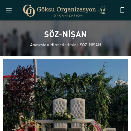
SÖZ-NİŞAN
Anasayfa
»
Hizmetlerimiz
»
SÖZ-NİŞAN