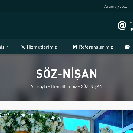
Ma
g
miz
Hizmetlerimiz
Referanslarımız
SÖZ-NİŞAN
Anasayfa
»
Hizmetlerimiz
»
SÖZ-NİŞAN