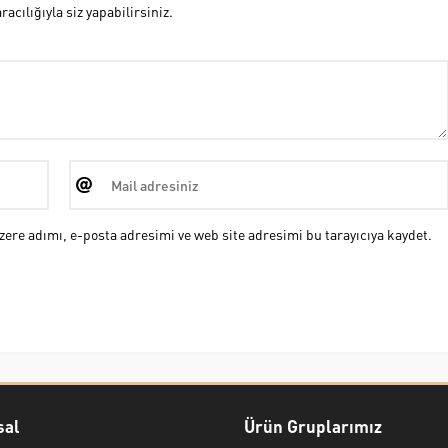
cılığıyla siz yapabilirsiniz.
ere adımı, e-posta adresimi ve web site adresimi bu tarayıcıya kaydet.
al
Ürün Gruplarımız