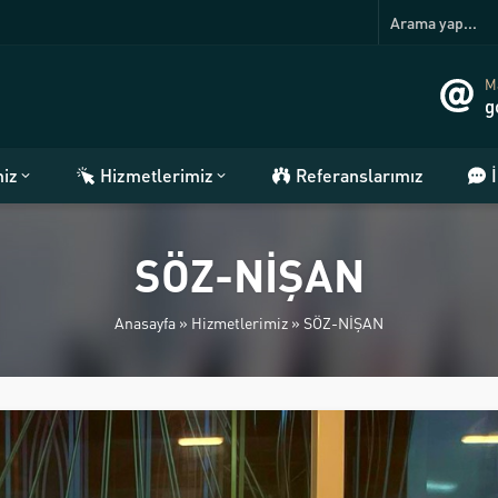
Ma
g
miz
Hizmetlerimiz
Referanslarımız
SÖZ-NİŞAN
Anasayfa
»
Hizmetlerimiz
»
SÖZ-NİŞAN