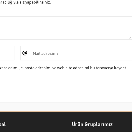
cılığıyla siz yapabilirsiniz.
ere adımı, e-posta adresimi ve web site adresimi bu tarayıcıya kaydet.
al
Ürün Gruplarımız