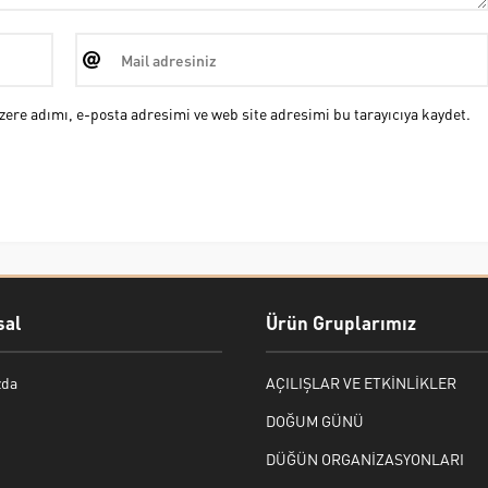
ere adımı, e-posta adresimi ve web site adresimi bu tarayıcıya kaydet.
al
Ürün Gruplarımız
zda
AÇILIŞLAR VE ETKİNLİKLER
DOĞUM GÜNÜ
DÜĞÜN ORGANİZASYONLARI