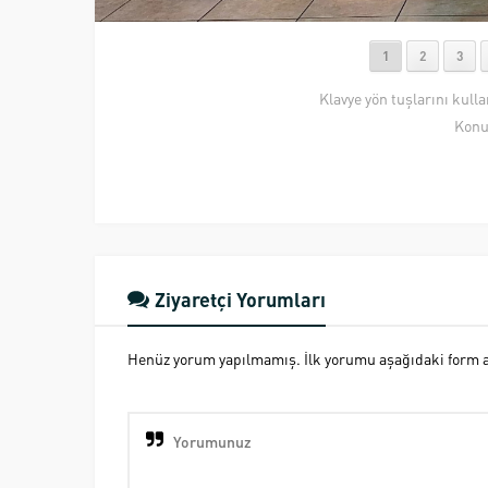
1
2
3
Klavye yön tuşlarını kull
Konu
Ziyaretçi Yorumları
Henüz yorum yapılmamış. İlk yorumu aşağıdaki form ara