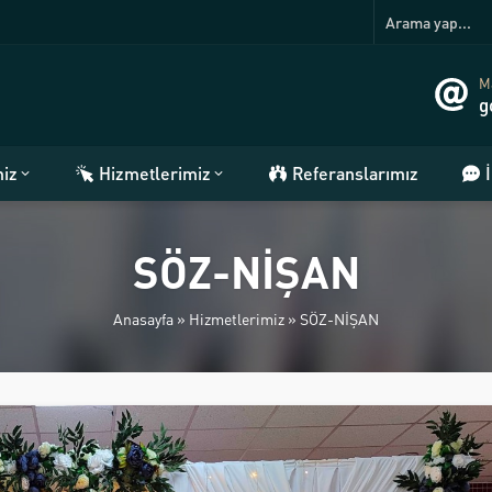
Ma
g
miz
Hizmetlerimiz
Referanslarımız
SÖZ-NİŞAN
Anasayfa
»
Hizmetlerimiz
»
SÖZ-NİŞAN