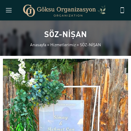
SÖZ-NİŞAN
Anasayfa
»
Hizmetlerimiz
»
SÖZ-NİŞAN