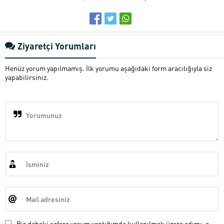
Ziyaretçi Yorumları
Henüz yorum yapılmamış. İlk yorumu aşağıdaki form aracılığıyla siz
yapabilirsiniz.
Bir dahaki sefere yorum yaptığımda kullanılmak üzere adımı, e-