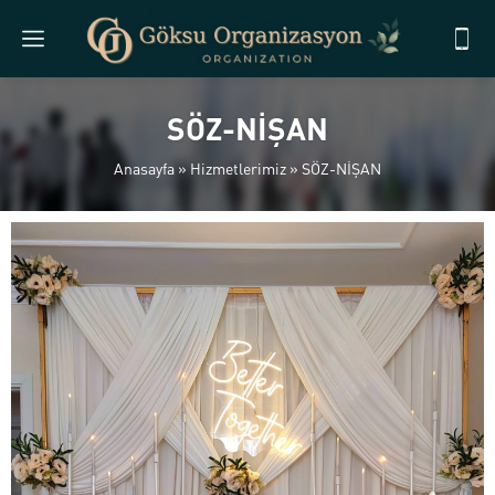
SÖZ-NİŞAN
Anasayfa
»
Hizmetlerimiz
»
SÖZ-NİŞAN