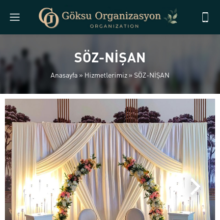
SÖZ-NİŞAN
Anasayfa
»
Hizmetlerimiz
»
SÖZ-NİŞAN