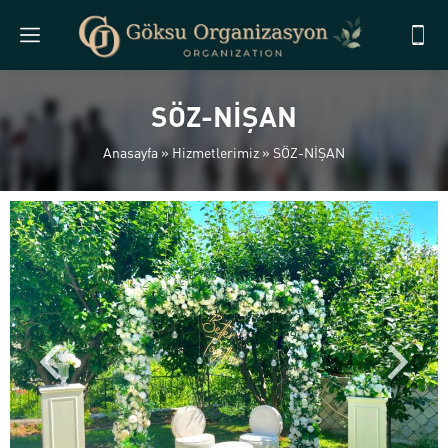
SÖZ-NİŞAN
Anasayfa
»
Hizmetlerimiz
»
SÖZ-NİŞAN