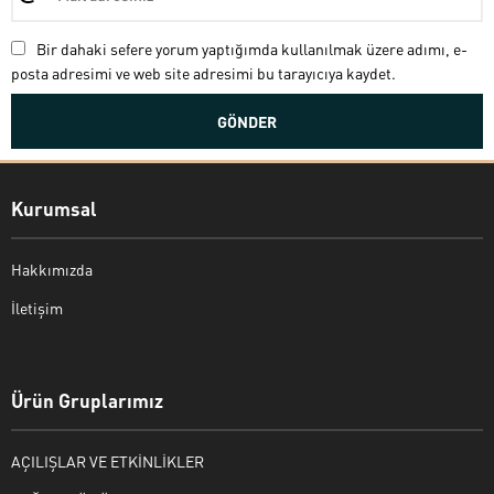
Bir dahaki sefere yorum yaptığımda kullanılmak üzere adımı, e-
posta adresimi ve web site adresimi bu tarayıcıya kaydet.
Kurumsal
Hakkımızda
İletişim
Bekir Kiper
Ürün Gruplarımız
AÇILIŞLAR VE ETKİNLİKLER
Cevap Yaz