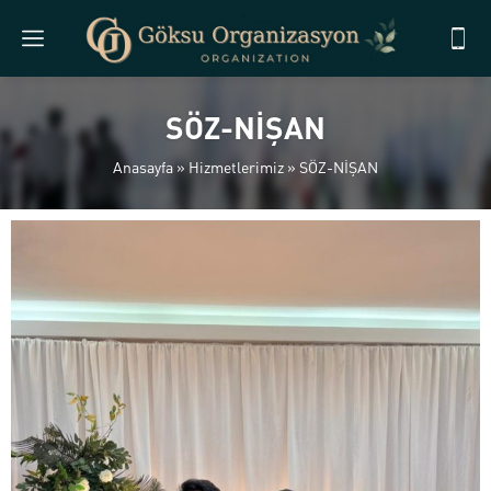
SÖZ-NİŞAN
Anasayfa
»
Hizmetlerimiz
»
SÖZ-NİŞAN