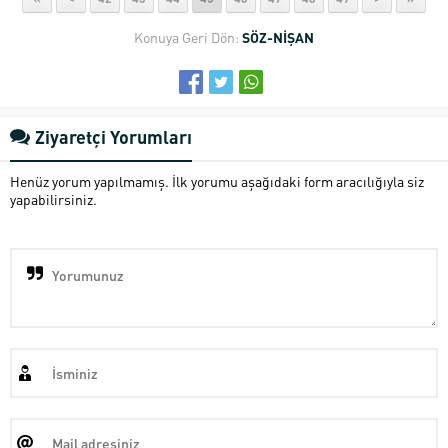
Konuya Geri Dön:
SÖZ-NİŞAN
Ziyaretçi Yorumları
Henüz yorum yapılmamış. İlk yorumu aşağıdaki form aracılığıyla siz
yapabilirsiniz.