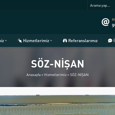
Ma
g
miz
Hizmetlerimiz
Referanslarımız
SÖZ-NİŞAN
Anasayfa
»
Hizmetlerimiz
»
SÖZ-NİŞAN