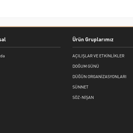
al
Ürün Gruplarımız
zda
AÇILIŞLAR VE ETKİNLİKLER
DOĞUM GÜNÜ
DÜĞÜN ORGANİZASYONLARI
SÜNNET
SÖZ-NİŞAN