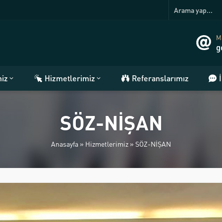
Ma
g
miz
Hizmetlerimiz
Referanslarımız
SÖZ-NİŞAN
Anasayfa
»
Hizmetlerimiz
»
SÖZ-NİŞAN