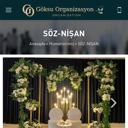
SÖZ-NİŞAN
Anasayfa
»
Hizmetlerimiz
»
SÖZ-NİŞAN