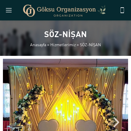
SÖZ-NİŞAN
Anasayfa
»
Hizmetlerimiz
»
SÖZ-NİŞAN