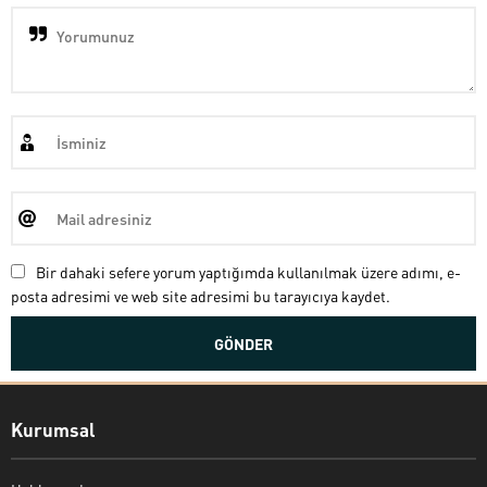
Bir dahaki sefere yorum yaptığımda kullanılmak üzere adımı, e-
posta adresimi ve web site adresimi bu tarayıcıya kaydet.
Kurumsal