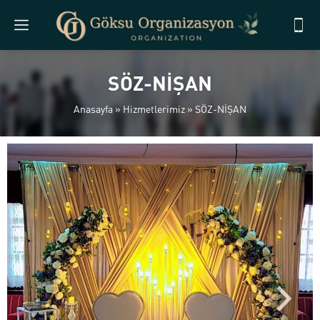
SÖZ-NİŞAN
Anasayfa
»
Hizmetlerimiz
»
SÖZ-NİŞAN