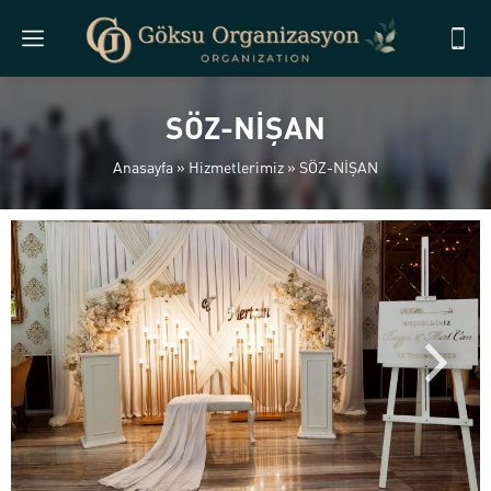
SÖZ-NİŞAN
Anasayfa
»
Hizmetlerimiz
»
SÖZ-NİŞAN