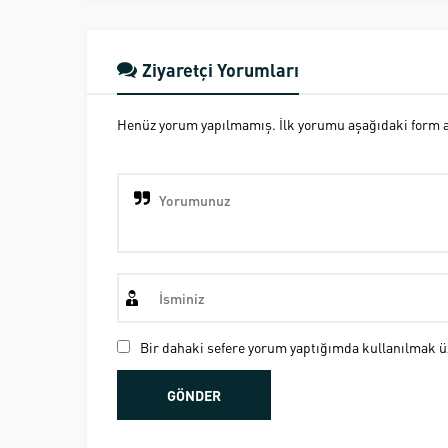
Ziyaretçi Yorumları
Henüz yorum yapılmamış. İlk yorumu aşağıdaki form ara
Bir dahaki sefere yorum yaptığımda kullanılmak üz