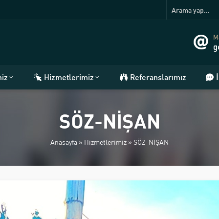
Ma
g
miz
Hizmetlerimiz
Referanslarımız
SÖZ-NİŞAN
Anasayfa
»
Hizmetlerimiz
»
SÖZ-NİŞAN