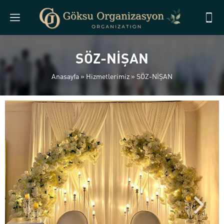
SÖZ-NİŞAN
Anasayfa
»
Hizmetlerimiz
»
SÖZ-NİŞAN