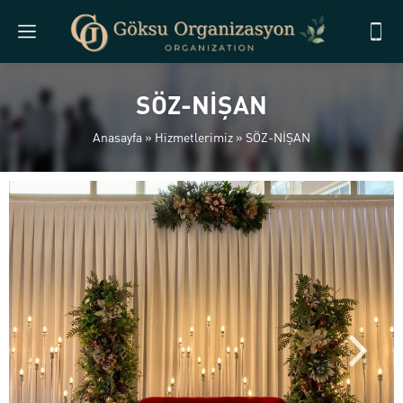
SÖZ-NİŞAN
Anasayfa
»
Hizmetlerimiz
»
SÖZ-NİŞAN