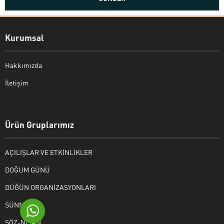
Kurumsal
Hakkımızda
İletişim
Bekir Kiper
Ürün Gruplarımız
AÇILIŞLAR VE ETKİNLİKLER
Cevap Yaz
DOĞUM GÜNÜ
DÜĞÜN ORGANİZASYONLARI
SÜNNET
SÖZ-NİŞAN