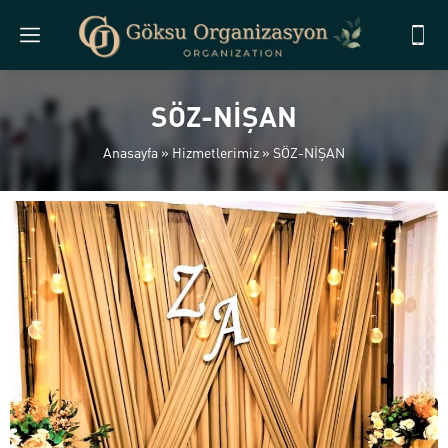
SÖZ-NİŞAN
Anasayfa
»
Hizmetlerimiz
»
SÖZ-NİŞAN